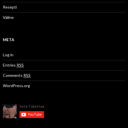
Resepti
Väline
META
Log in
Entries
RSS
Comments
RSS
WordPress.org