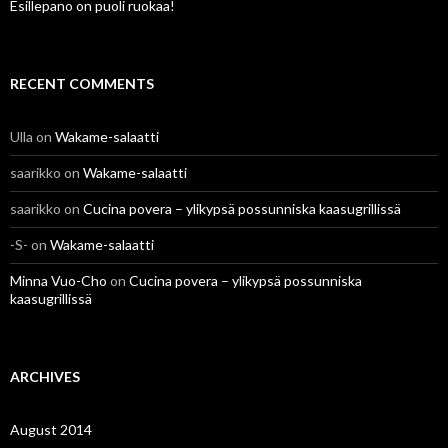
Esillepano on puoli ruokaa!
RECENT COMMENTS
Ulla
on
Wakame-salaatti
saarikko
on
Wakame-salaatti
saarikko
on
Cucina povera – ylikypsä possunniska kaasugrillissä
-S-
on
Wakame-salaatti
Minna Vuo-Cho
on
Cucina povera – ylikypsä possunniska
kaasugrillissä
ARCHIVES
August 2014