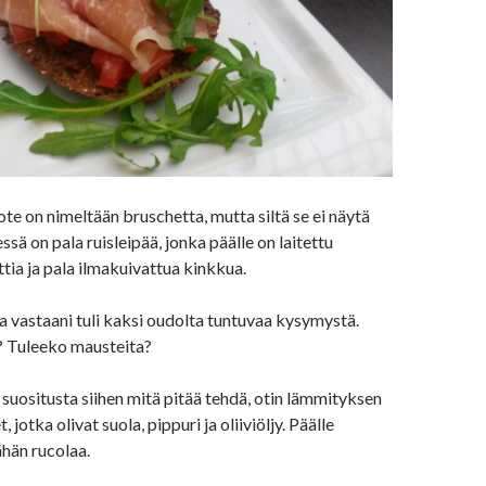
ote on nimeltään bruschetta, mutta siltä se ei näytä
ssä on pala ruisleipää, jonka päälle on laitettu
tia ja pala ilmakuivattua kinkkua.
ssa vastaani tuli kaksi oudolta tuntuvaa kysymystä.
 Tuleeko mausteita?
suositusta siihen mitä pitää tehdä, otin lämmityksen
 jotka olivat suola, pippuri ja oliiviöljy. Päälle
vähän rucolaa.