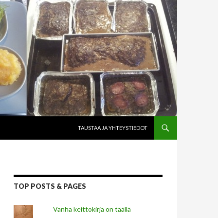
SKIP TO CONTENT
TAUSTAA JA YHTEYSTIEDOT
TOP POSTS & PAGES
Vanha keittokirja on täällä