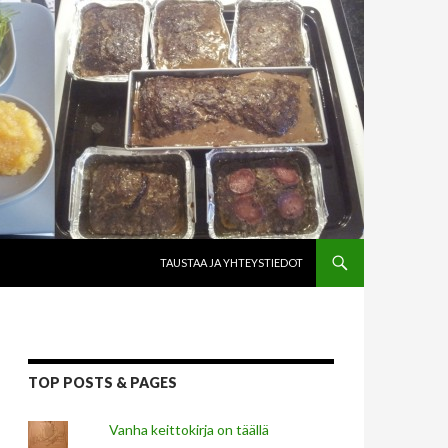
SKIP TO CONTENT
TAUSTAA JA YHTEYSTIEDOT
TOP POSTS & PAGES
Vanha keittokirja on täällä