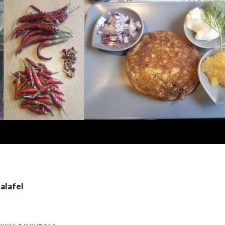
falafel