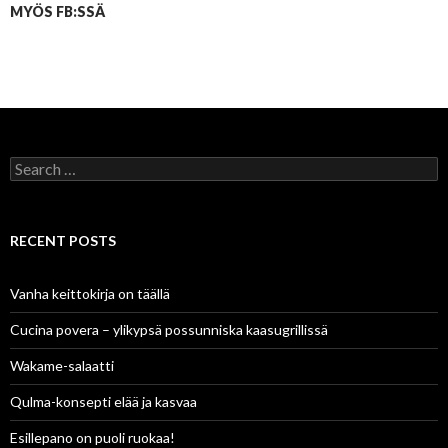
MYÖS FB:SSÄ
Search
for:
RECENT POSTS
Vanha keittokirja on täällä
Cucina povera – ylikypsä possunniska kaasugrillissä
Wakame-salaatti
Qulma-konsepti elää ja kasvaa
Esillepano on puoli ruokaa!