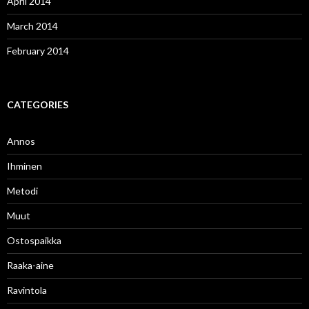
April 2014
March 2014
February 2014
CATEGORIES
Annos
Ihminen
Metodi
Muut
Ostospaikka
Raaka-aine
Ravintola