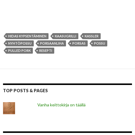
HIDAS KYPSENTÄMINEN
KAASUGRILLI
KASSLER
NYHTÖPOSSU
PORSAANLIHA
PORSAS
POSSU
PULLED PORK
RESEPTI
TOP POSTS & PAGES
Vanha keittokirja on täällä