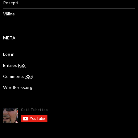
Resepti
Väline
META
Log in
Entries
RSS
Comments
RSS
WordPress.org