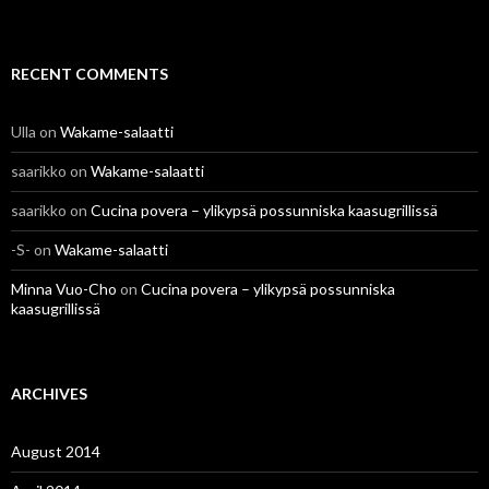
RECENT COMMENTS
Ulla
on
Wakame-salaatti
saarikko
on
Wakame-salaatti
saarikko
on
Cucina povera – ylikypsä possunniska kaasugrillissä
-S-
on
Wakame-salaatti
Minna Vuo-Cho
on
Cucina povera – ylikypsä possunniska
kaasugrillissä
ARCHIVES
August 2014